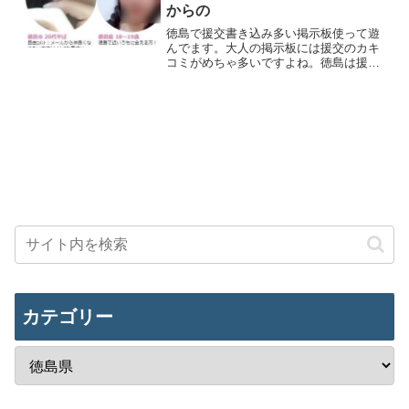
からの
徳島で援交書き込み多い掲示板使って遊
んでます。大人の掲示板には援交のカキ
コミがめちゃ多いですよね。徳島は援交
募集が多い徳島で出会い系開くと、無名
なとこはサクラしかいません。大手の有
名どころでは3サイトほどが活発に書き込
みある感じです。ただし...
カテゴリー