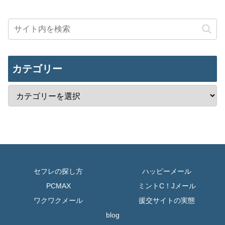
カテゴリー
セフレの探し方
ハッピーメール
PCMAX
ミントC！Jメール
ワクワクメール
援交サイトの実態
blog