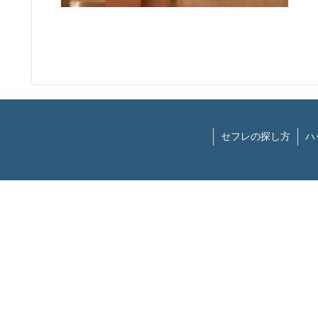
セフレの探し方
ハ