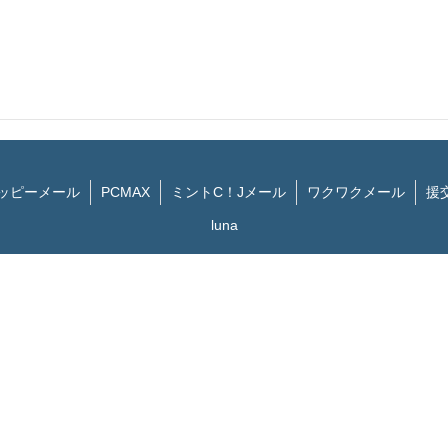
ッピーメール
PCMAX
ミントC！Jメール
ワクワクメール
援
luna