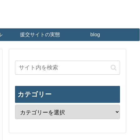
ル
援交サイトの実態
blog
カテゴリー