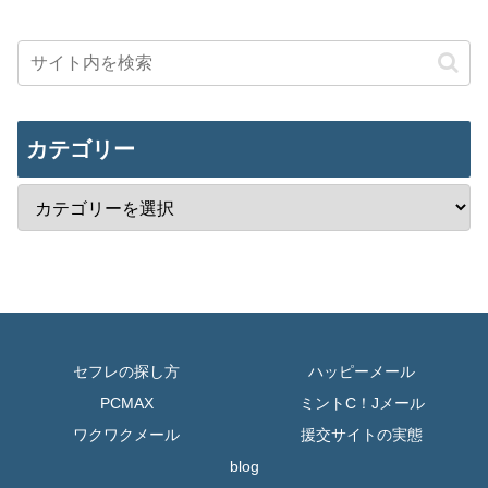
カテゴリー
セフレの探し方
ハッピーメール
PCMAX
ミントC！Jメール
ワクワクメール
援交サイトの実態
blog