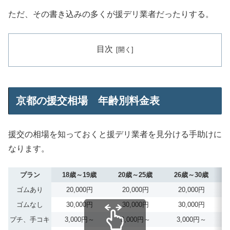
ただ、その書き込みの多くが援デリ業者だったりする。
目次
京都の援交相場 年齢別料金表
援交の相場を知っておくと援デリ業者を見分ける手助けに
なります。
プラン
18歳～19歳
20歳～25歳
26歳～30歳
ゴムあり
20,000円
20,000円
20,000円
ゴムなし
30,000円
30,000円
30,000円
プチ、手コキ
3,000円～
3,000円～
3,000円～