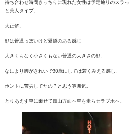
待ち合わせ時間きっちりに現れた女性は予定通りのスラっ
と美人タイプ。
大正解、
顔は普通っぽいけど愛嬌のある感じ
大きくもなく小さくもない普通の大きさの顔。
なにより脚がきれいで30歳にしては若くみえる感じ。
ホントに苦労してたの？と思う雰囲気。
とりあえず車に乗せて嵐山方面へ車を走らせラブホへ。