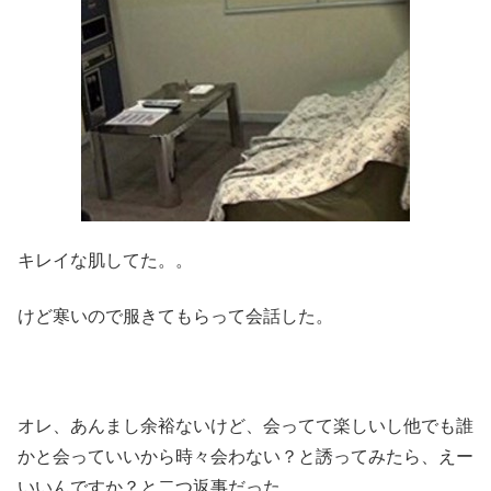
キレイな肌してた。。
けど寒いので服きてもらって会話した。
オレ、あんまし余裕ないけど、会ってて楽しいし他でも誰
かと会っていいから時々会わない？と誘ってみたら、えー
いいんですか？と二つ返事だった。