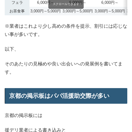
フェラ
6,000円～
6,000円～
6,000円～
スクロールできます
お茶食事
3,000円～5,000円
3,000円～5,000円
3,000円～5,000円
3,
※業者はこれより少し高めの条件を提示、割引には応じな
い事が多いです。
以下、
そのあたりの見極めや良い出会いへの発展例を書いてま
す。
京都の掲示板はパパ活援助交際が多い
京都の掲示板には
援デリ業者による書き込みと