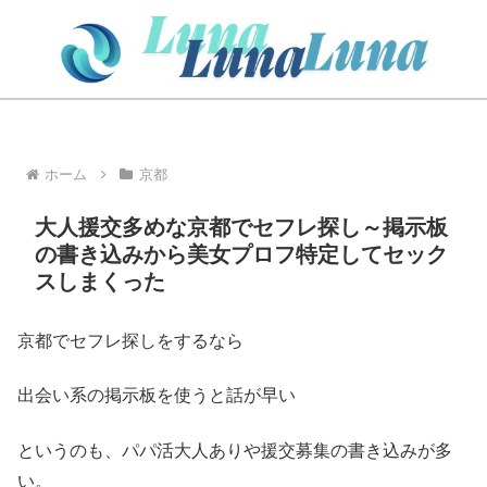
ホーム
京都
大人援交多めな京都でセフレ探し～掲示板
の書き込みから美女プロフ特定してセック
スしまくった
京都でセフレ探しをするなら
出会い系の掲示板を使うと話が早い
というのも、パパ活大人ありや援交募集の書き込みが多
い。