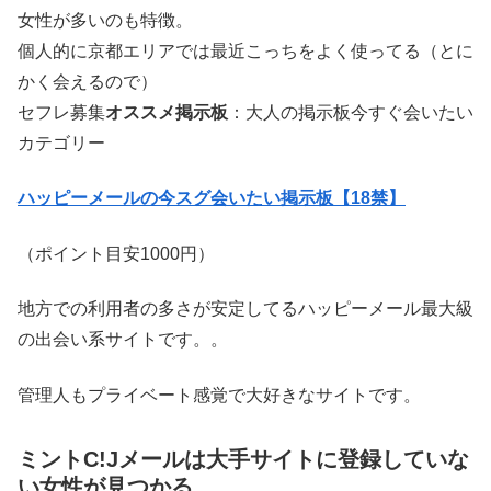
女性が多いのも特徴。
個人的に京都エリアでは最近こっちをよく使ってる（とに
かく会えるので）
セフレ募集
オススメ掲示板
：大人の掲示板今すぐ会いたい
カテゴリー
ハッピーメールの今スグ会いたい掲示板【18禁】
（ポイント目安1000円）
地方での利用者の多さが安定してるハッピーメール最大級
の出会い系サイトです。。
管理人もプライベート感覚で大好きなサイトです。
ミントC!Jメールは大手サイトに登録していな
い女性が見つかる